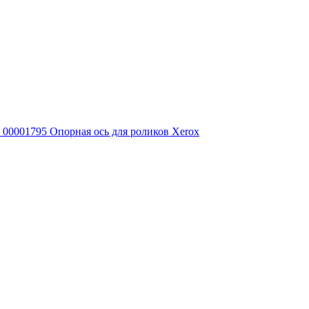
00001795 Опорная ось для роликов Xerox