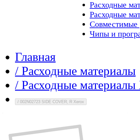
Расходные ма
Расходные ма
Совместимые 
Чипы и прогр
Главная
/
Расходные материалы
/
Расходные материалы 
/
002N02723 SIDE COVER, R Xerox