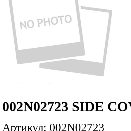
002N02723 SIDE CO
Артикул:
002N02723