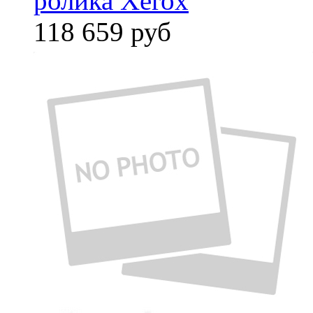
ролика Xerox
118 659
руб