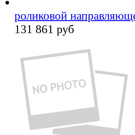
роликовой направляюще
131 861
руб