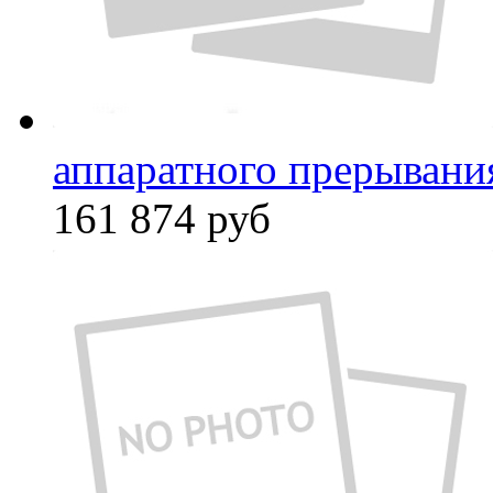
аппаратного прерывани
161 874
руб