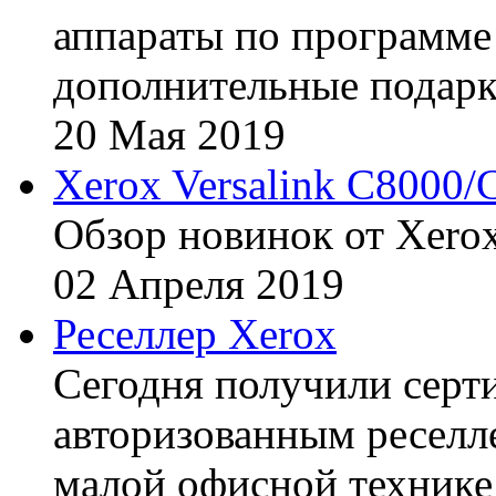
аппараты по программе 
дополнительные подарк
20
Мая
2019
Xerox Versalink C8000/
Обзор новинок от Xerox
02
Апреля
2019
Реселлер Xerox
Сегодня получили сертиф
авторизованным реселл
малой офисной технике