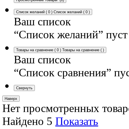
Список желаний
(
0
)
Список желаний
(
0
)
Ваш список
“Список желаний” пуст
Товары на сравнение
(
0
)
Товары на сравнение
(
)
Ваш список
“Список сравнения” пу
Свернуть
Наверх
Нет просмотренных товар
Найдено
5
Показать