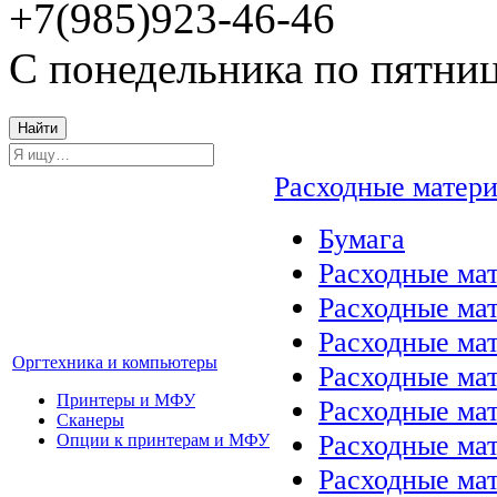
+7(985)923-46-46
С понедельника по пятниц
Найти
Расходные матер
Бумага
Расходные мат
Расходные ма
Расходные ма
Оргтехника и компьютеры
Расходные ма
Принтеры и МФУ
Расходные ма
Сканеры
Расходные ма
Опции к принтерам и МФУ
Расходные мат