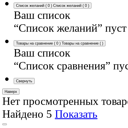
Список желаний
(
0
)
Список желаний
(
0
)
Ваш список
“Список желаний” пуст
Товары на сравнение
(
0
)
Товары на сравнение
(
)
Ваш список
“Список сравнения” пу
Свернуть
Наверх
Нет просмотренных товар
Найдено
5
Показать