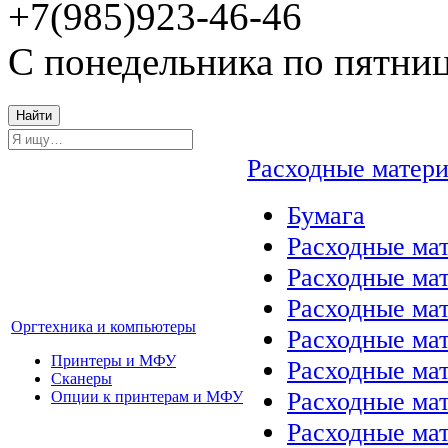
+7(985)923-46-46
С понедельника по пятниц
Найти
Расходные матер
Бумага
Расходные мат
Расходные ма
Расходные ма
Оргтехника и компьютеры
Расходные ма
Принтеры и МФУ
Расходные ма
Сканеры
Расходные ма
Опции к принтерам и МФУ
Расходные мат