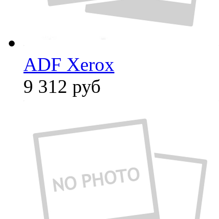
ADF Xerox
9 312
руб