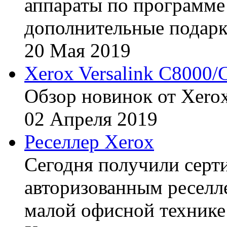
аппараты по программе 
дополнительные подарк
20
Мая
2019
Xerox Versalink C8000/
Обзор новинок от Xerox
02
Апреля
2019
Реселлер Xerox
Сегодня получили сертиф
авторизованным реселл
малой офисной технике