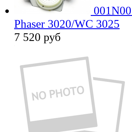
001N00
Phaser 3020/WC 3025
7 520
руб