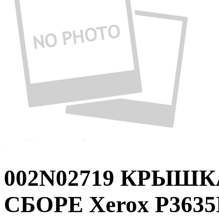
002N02719 КРЫШК
СБОРЕ Xerox P363