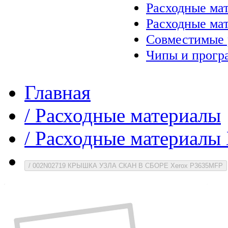
Расходные ма
Расходные ма
Совместимые 
Чипы и прогр
Главная
/
Расходные материалы
/
Расходные материалы 
/
002N02719 КРЫШКА УЗЛА СКАН В СБОРЕ Xerox P3635MFP