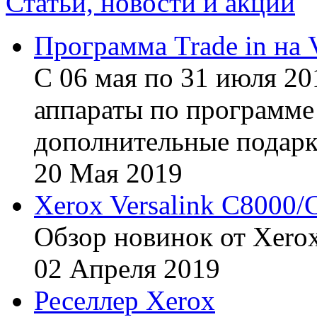
Статьи, новости и акции
Программа Trade in на 
С 06 мая по 31 июля 20
аппараты по программе 
дополнительные подарк
20
Мая
2019
Xerox Versalink C8000/
Обзор новинок от Xerox
02
Апреля
2019
Реселлер Xerox