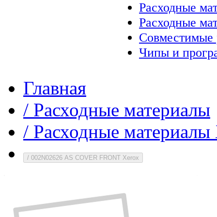
Расходные ма
Расходные ма
Совместимые 
Чипы и прогр
Главная
/
Расходные материалы
/
Расходные материалы 
/
002N02626 AS COVER FRONT Xerox