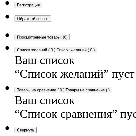
Регистрация
Обратный звонок
Просмотренные товары
(0)
Список желаний
(
0
)
Список желаний
(
0
)
Ваш список
“Список желаний” пуст
Товары на сравнение
(
0
)
Товары на сравнение
(
)
Ваш список
“Список сравнения” пу
Свернуть