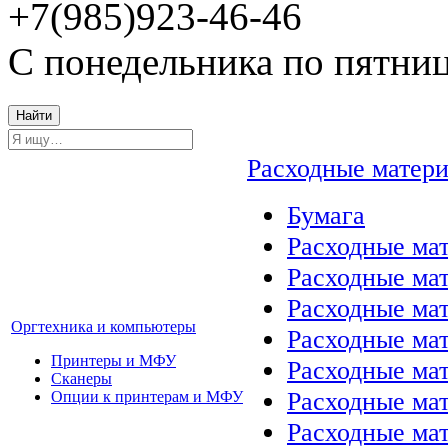
+7(985)923-46-46
С понедельника по пятниц
Найти
Расходные матер
Бумага
Расходные мат
Расходные ма
Расходные ма
Оргтехника и компьютеры
Расходные ма
Принтеры и МФУ
Расходные ма
Сканеры
Расходные ма
Опции к принтерам и МФУ
Расходные мат