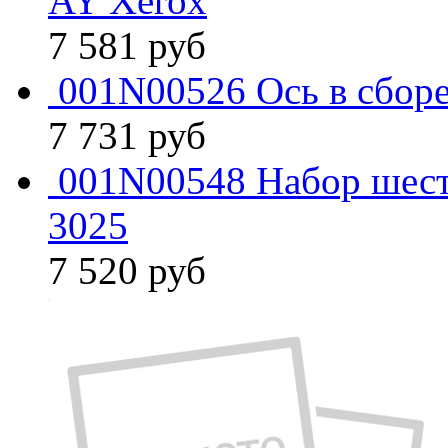
AY Xerox
7 581
руб
001N00526 Ось в сборе
7 731
руб
001N00548 Набор шест
3025
7 520
руб