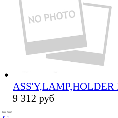
ASS'Y,LAMP,HOLDER 
9 312
руб