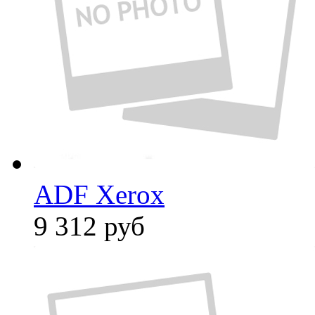
ADF Xerox
9 312
руб