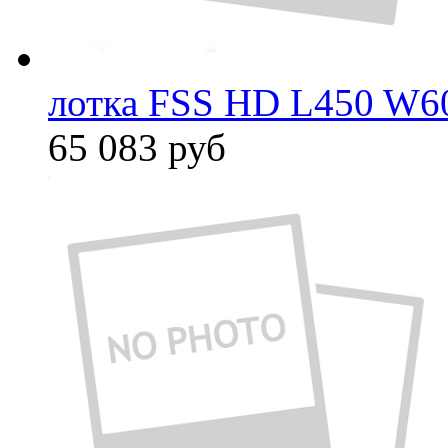
лотка FSS HD L450 W6
65 083
руб