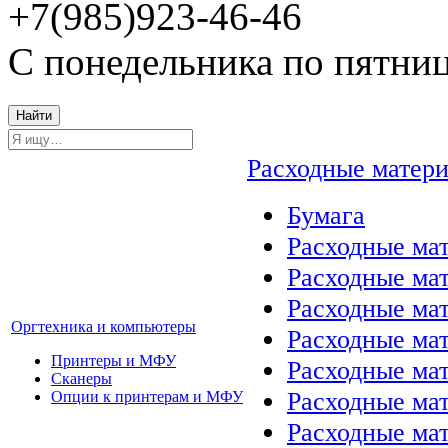
+7(985)923-46-46
С понедельника по пятниц
Найти
Расходные матер
Бумага
Расходные мат
Расходные ма
Расходные ма
Оргтехника и компьютеры
Расходные ма
Принтеры и МФУ
Расходные ма
Сканеры
Расходные ма
Опции к принтерам и МФУ
Расходные мат