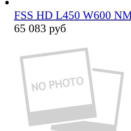
FSS HD L450 W600 NM
65 083
руб