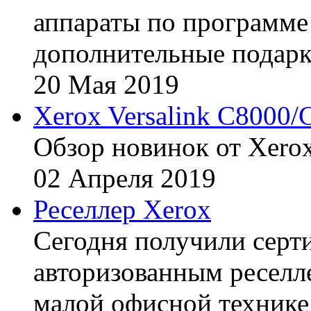
аппараты по программе 
дополнительные подарк
20
Мая
2019
Xerox Versalink C8000/
Обзор новинок от Xerox
02
Апреля
2019
Реселлер Xerox
Сегодня получили сертиф
авторизованным реселл
малой офисной технике