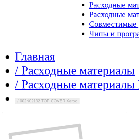
Расходные ма
Расходные ма
Совместимые 
Чипы и прогр
Главная
/
Расходные материалы
/
Расходные материалы 
/
002N02132 TOP COVER Xerox