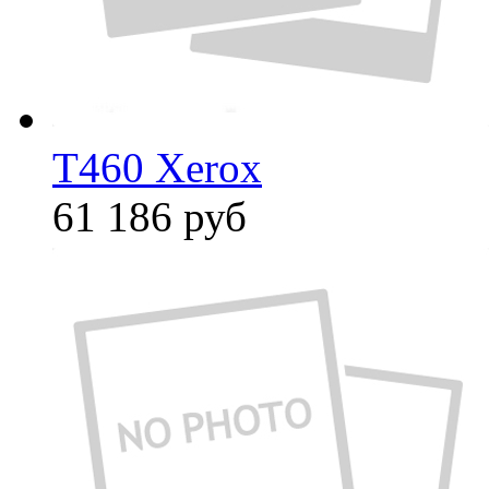
T460 Xerox
61 186
руб