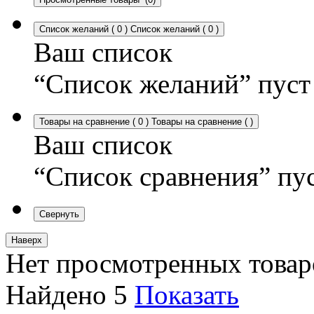
Список желаний
(
0
)
Список желаний
(
0
)
Ваш список
“Список желаний” пуст
Товары на сравнение
(
0
)
Товары на сравнение
(
)
Ваш список
“Список сравнения” пу
Свернуть
Наверх
Нет просмотренных товар
Найдено
5
Показать