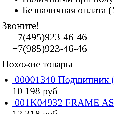
Безналичная оплата 
Звоните!
+7(495)923-46-46
+7(985)923-46-46
Похожие товары
00001340 Подшипник (
10 198
руб
001K04932 FRAME AS
12 318
руб