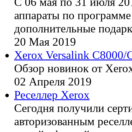
С 06 мая по 31 июля 20
аппараты по программе 
дополнительные подарк
20
Мая
2019
Xerox Versalink C8000/
Обзор новинок от Xerox
02
Апреля
2019
Реселлер Xerox
Сегодня получили сертиф
авторизованным реселл