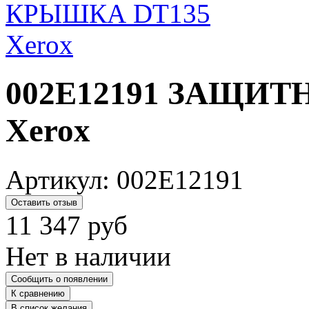
002E12191 ЗАЩИТ
Xerox
Артикул:
002E12191
Оставить отзыв
11 347
руб
Нет в наличии
Сообщить о появлении
К сравнению
В список желания