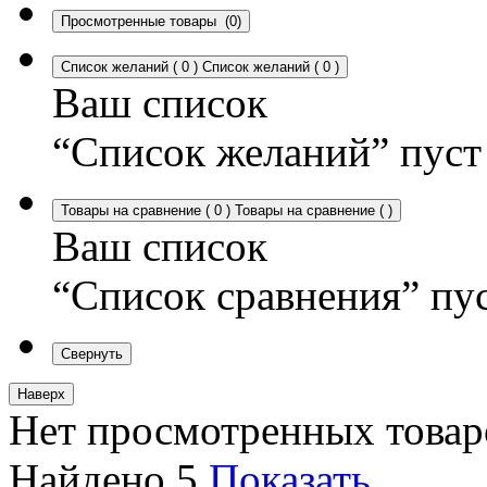
Просмотренные товары
(0)
Список желаний
(
0
)
Список желаний
(
0
)
Ваш список
“Список желаний” пуст
Товары на сравнение
(
0
)
Товары на сравнение
(
)
Ваш список
“Список сравнения” пу
Свернуть
Наверх
Нет просмотренных товар
Найдено
5
Показать