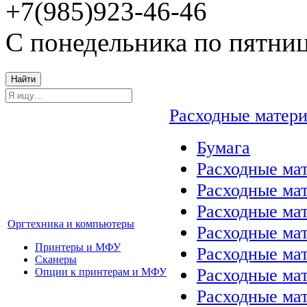
+7(985)923-46-46
С понедельника по пятниц
Найти
Расходные матер
Бумага
Расходные мат
Расходные ма
Расходные ма
Оргтехника и компьютеры
Расходные ма
Принтеры и МФУ
Расходные ма
Сканеры
Расходные ма
Опции к принтерам и МФУ
Расходные мат