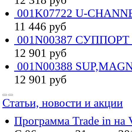
001K07722 U-CHANNE
11 446
руб
001N00387 СУППОРТ 
12 901
руб
001N00388 SUP,MAGN
12 901
руб
Статьи, новости и акции
Программа Trade in на 