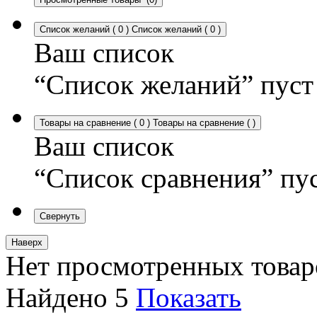
Список желаний
(
0
)
Список желаний
(
0
)
Ваш список
“Список желаний” пуст
Товары на сравнение
(
0
)
Товары на сравнение
(
)
Ваш список
“Список сравнения” пу
Свернуть
Наверх
Нет просмотренных товар
Найдено
5
Показать