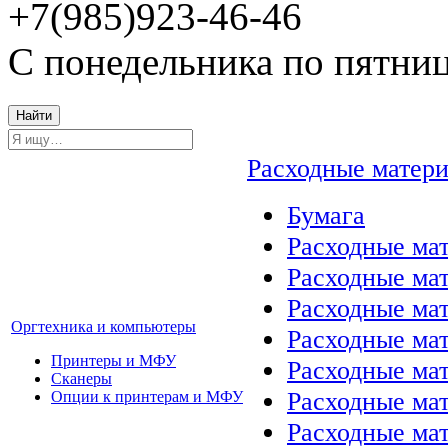
+7(985)923-46-46
С понедельника по пятниц
Найти
Расходные матер
Бумага
Расходные мат
Расходные ма
Расходные ма
Оргтехника и компьютеры
Расходные ма
Принтеры и МФУ
Расходные ма
Сканеры
Расходные ма
Опции к принтерам и МФУ
Расходные мат