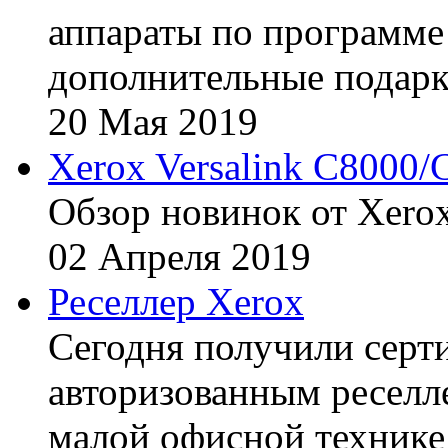
аппараты по программе 
дополнительные подарк
20
Мая
2019
Xerox Versalink C8000/
Обзор новинок от Xerox
02
Апреля
2019
Реселлер Xerox
Сегодня получили сертиф
авторизованным реселл
малой офисной технике