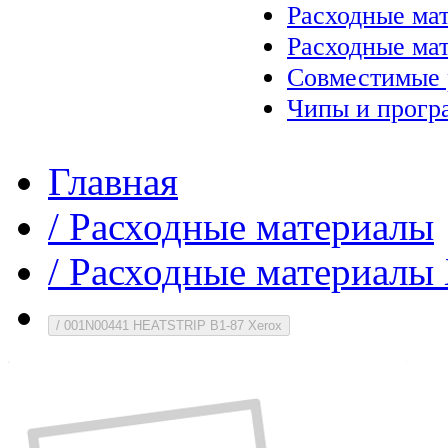
Расходные ма
Расходные ма
Совместимые 
Чипы и прогр
Главная
/
Расходные материалы
/
Расходные материалы 
/
001N00441 HEATSTRIP B1-87 Xerox