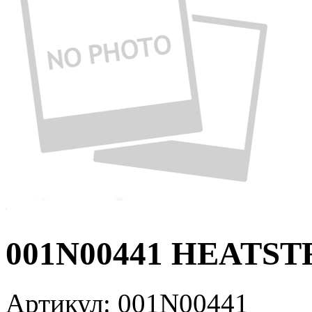
001N00441 HEATSTR
Артикул:
001N00441