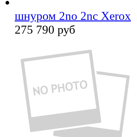
шнуром 2no 2nc Xerox
275 790
руб