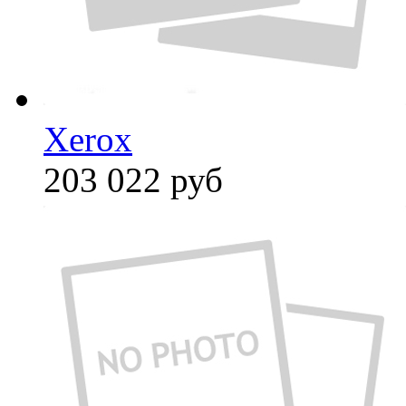
Xerox
203 022
руб